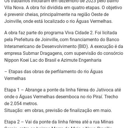
Os trabalhos iniciaram em dezembro de 2023 pelo bairro
Vila Nova. A obra foi dividida em quatro etapas. O objetivo
é prevenir cheias, principalmente na região Oeste de
Joinville, onde está localizado o rio Águas Vermelhas.
A obra faz parte do programa Viva Cidade 2. Foi licitada
pela Prefeitura de Joinville, com financiamento do Banco
Interamericano de Desenvolvimento (BID). A execução é da
empresa Submar Dragagens, com supervisão do consórcio
Nippon Koei Lac do Brasil e Azimute Engenharia
– Etapas das obras de perfilamento do rio Águas
Vermelhas
Etapa 1 – Abrange a ponte da linha férrea do Jativoca até
onde o Águas Vermelhas desemboca no rio Piraí. Trecho
de 2.054 metros.
Situação: em obras, previsão de finalização em maio.
Etapa 2 – Vai da ponte da linha férrea até a rua Minas