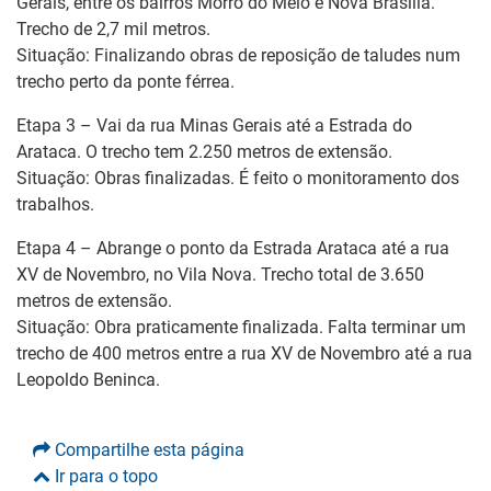
Gerais, entre os bairros Morro do Meio e Nova Brasília.
Trecho de 2,7 mil metros.
Situação: Finalizando obras de reposição de taludes num
trecho perto da ponte férrea.
Etapa 3 – Vai da rua Minas Gerais até a Estrada do
Arataca. O trecho tem 2.250 metros de extensão.
Situação: Obras finalizadas. É feito o monitoramento dos
trabalhos.
Etapa 4 – Abrange o ponto da Estrada Arataca até a rua
XV de Novembro, no Vila Nova. Trecho total de 3.650
metros de extensão.
Situação: Obra praticamente finalizada. Falta terminar um
trecho de 400 metros entre a rua XV de Novembro até a rua
Leopoldo Beninca.
Compartilhe esta página
Ir para o topo