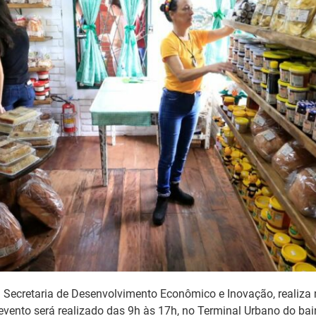
 da Secretaria de Desenvolvimento Econômico e Inovação, realiz
evento será realizado das 9h às 17h, no Terminal Urbano do bair