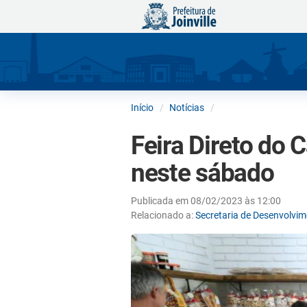
Início
Notícias
Feira Direto do 
neste sábado
Publicada em 08/02/2023 às 12:00
Relacionado a:
Secretaria de Desenvolvi