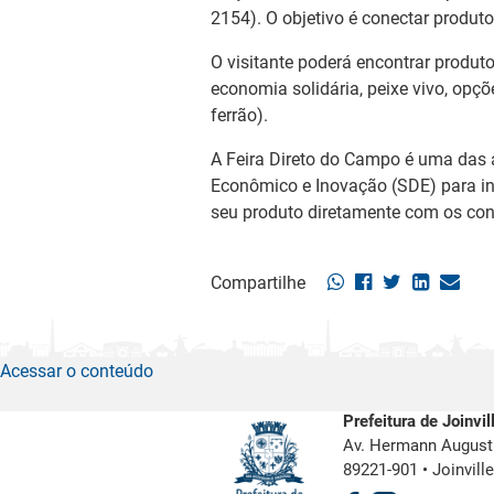
2154). O objetivo é conectar produto
O visitante poderá encontrar produtos
economia solidária, peixe vivo, op
ferrão).
A Feira Direto do Campo é uma das 
Econômico e Inovação (SDE) para inc
seu produto diretamente com os co
Compartilhe
Acessar o conteúdo
Prefeitura de Joinvil
Av. Hermann August 
89221-901
•
Joinvill