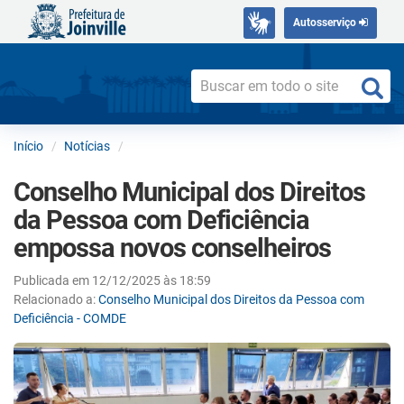
Autosserviço
Início
Notícias
Conselho Municipal dos Direitos
da Pessoa com Deficiência
empossa novos conselheiros
Publicada em 12/12/2025 às 18:59
Relacionado a:
Conselho Municipal dos Direitos da Pessoa com
Deficiência - COMDE