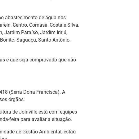
 no abastecimento de água nos
arein, Centro, Comasa, Costa e Silva,
m, Jardim Paraíso, Jardim Iririú,
 Bonito, Saguaçu, Santo Antônio,
das e que seja comprovado que não
18 (Serra Dona Francisca). A
rsos órgãos.
itura de Joinville está com equipes
da-feira para avaliar a situação.
nidade de Gestão Ambiental, estão