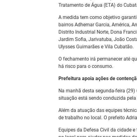
Tratamento de Água (ETA) do Cubat
A medida tem como objetivo garanti
bairros Adhemar Garcia, América, Ani
Distrito Industrial Norte, Dona Franci
Jardim Sofia, Jarivatuba, João Cost
Ulysses Guimarães e Vila Cubatão.
O fechamento irá permanecer até qu
há risco para o consumo.
Prefeitura apoia ações de contenç
Na manhã desta segunda-feira (29) 
situação está sendo conduzida pela 
Além da atuação das equipes técnica
de trabalho no local. O prefeito Adr
Equipes da Defesa Civil da cidade 