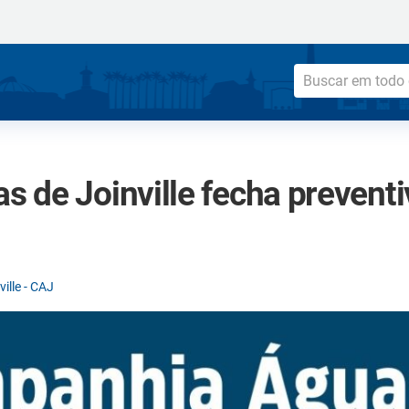
 de Joinville fecha prevent
ille - CAJ