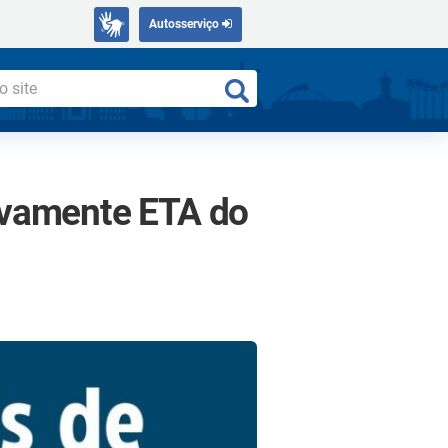
Autosserviço
ivamente ETA do