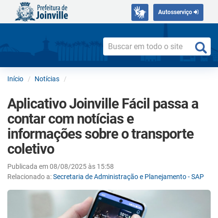
Autosserviço
Início
Notícias
Aplicativo Joinville Fácil passa a
contar com notícias e
informações sobre o transporte
coletivo
Publicada em 08/08/2025 às 15:58
Relacionado a:
Secretaria de Administração e Planejamento - SAP