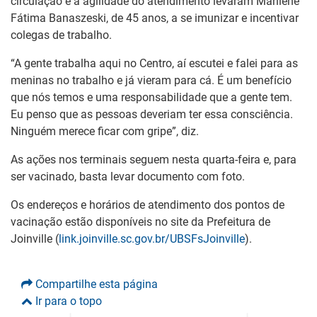
circulação e a agilidade do atendimento levaram Marilene
Fátima Banaszeski, de 45 anos, a se imunizar e incentivar
colegas de trabalho.
“A gente trabalha aqui no Centro, aí escutei e falei para as
meninas no trabalho e já vieram para cá. É um benefício
que nós temos e uma responsabilidade que a gente tem.
Eu penso que as pessoas deveriam ter essa consciência.
Ninguém merece ficar com gripe”, diz.
As ações nos terminais seguem nesta quarta-feira e, para
ser vacinado, basta levar documento com foto.
Os endereços e horários de atendimento dos pontos de
vacinação estão disponíveis no site da Prefeitura de
Joinville (
link.joinville.sc.gov.br/UBSFsJoinville
).
Compartilhe esta página
Ir para o topo