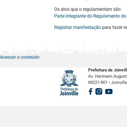
Os atos que o regulamentam são:
Parte integrante do Regulamento do 
Registrar manifestação
para fazer r
Acessar o conteúdo
Prefeitura de Joinvil
Av. Hermann August 
89221-901
•
Joinvill