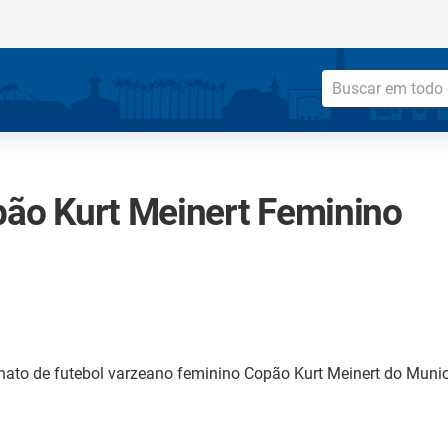
opão Kurt Meinert Feminino
ato de futebol varzeano feminino Copão Kurt Meinert do Municíp