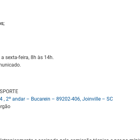
s;
 sexta-feira, 8h às 14h.
omunicado.
SESPORTE
4 , 2º andar – Bucarein – 89202-406, Joinville – SC
órgão