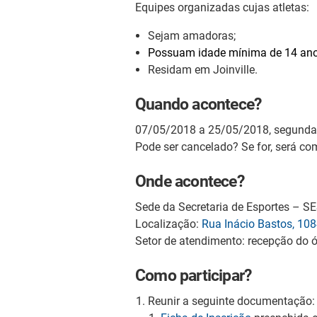
Equipes organizadas cujas atletas:
Sejam amadoras;
Possuam idade mínima de 14 ano
Residam em Joinville.
Quando acontece?
07/05/2018 a 25/05/2018, segunda a
Pode ser cancelado? Se for, será c
Onde acontece?
Sede da Secretaria de Esportes – 
Localização:
Rua Inácio Bastos, 108
Setor de atendimento: recepção do 
Como participar?
Reunir a seguinte documentação: