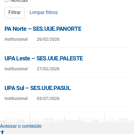
Notícias
Filtrar
Limpar filtros
PA Norte – SES.UUE.PANORTE
Institucional
26/02/2026
UPA Leste – SES.UUE.PALESTE
Institucional
27/02/2026
UPA Sul – SES.UUE.PASUL
Institucional
03/07/2026
Acessar o conteúdo
A