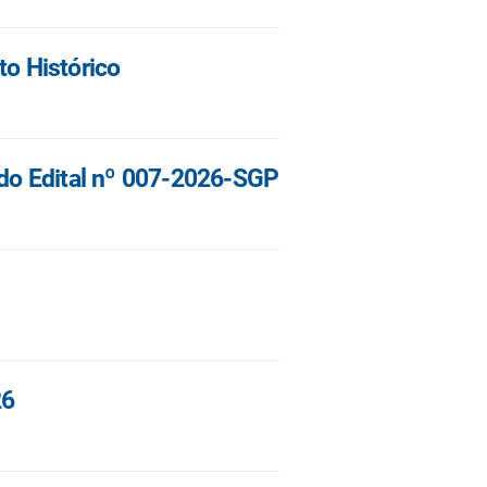
to Histórico
cado Edital nº 007-2026-SGP
26