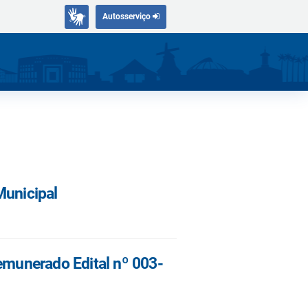
Autosserviço
Municipal
Remunerado Edital nº 003-