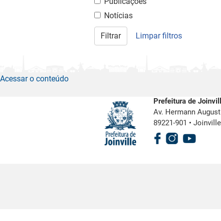
Publicações
Notícias
Filtrar
Limpar filtros
Acessar o conteúdo
Prefeitura de Joinvil
Av. Hermann August 
89221-901
•
Joinvill