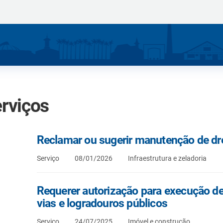
rviços
Reclamar ou sugerir manutenção de d
Serviço
08/01/2026
Infraestrutura e zeladoria
Requerer autorização para execução d
vias e logradouros públicos
Serviço
24/07/2025
Imóvel e construção