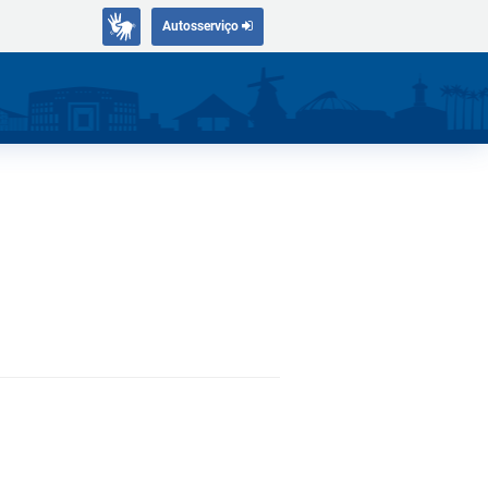
Autosserviço