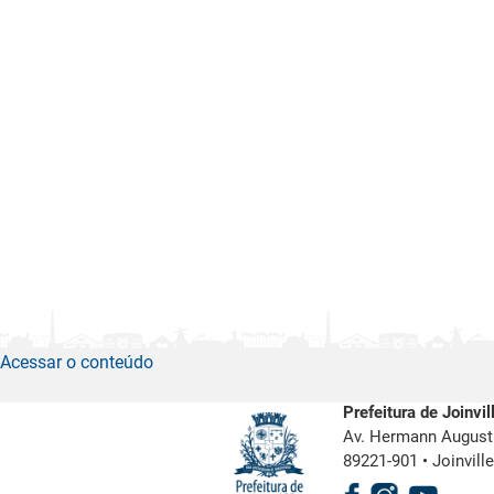
Acessar o conteúdo
Prefeitura de Joinvil
Av. Hermann August 
89221-901
•
Joinvill