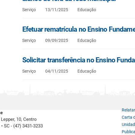
Serviço
13/11/2025
Educação
Efetuar rematrícula no Ensino Fundame
Serviço
09/09/2025
Educação
Solicitar transferência no Ensino Fund
Serviço
04/11/2025
Educação
Relata
le
Carta 
Lepper, 10, Centro
Unidad
e
•
SC -
(47) 3431-3233
Public